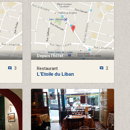
Depuis l'hôtel :
3
Restaurant
2
L'Etoile du Liban