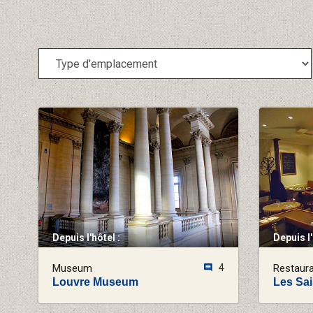
Depuis l'hôtel :
Depuis l'
Museum
4
Restaur
Louvre Museum
Les Sa