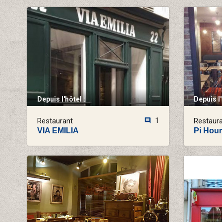
Depuis l'hôtel :
Depuis l'
Restaurant
1
Restaur
VIA EMILIA
Pi Hour