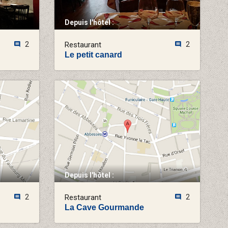
Depuis l'hôtel :
2
Restaurant
2
Le petit canard
Depuis l'hôtel :
2
Restaurant
2
La Cave Gourmande