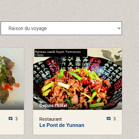
Depuis l'hôtel :
3
Restaurant
3
Le Pont de Yunnan