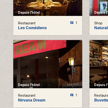
Depuis l'hôtel :
Depuis l'
Restaurant
1
Shop
Les Comédiens
Natural
Depuis l'hôtel :
Depuis l'
Restaurant
1
Restaur
Nirvana Dream
Buvett