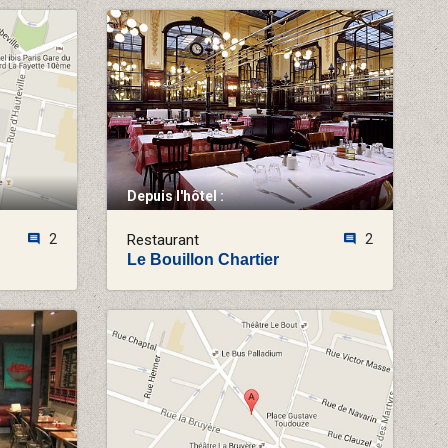
Depuis l'hôtel :
2
Restaurant
2
Le Bouillon Chartier