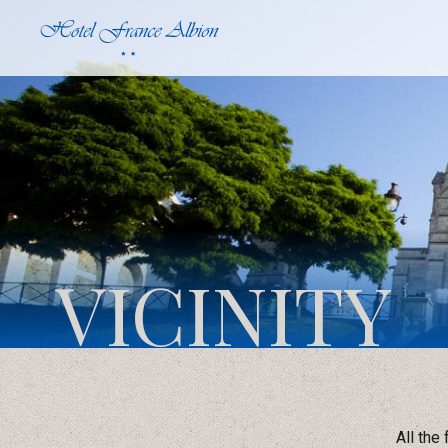
VICINITY
All the