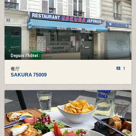
Depuis l'hôtel :
餐厅
1
SAKURA 75009