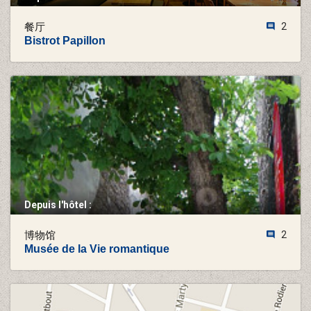
餐厅
2
Bistrot Papillon
Depuis l'hôtel :
博物馆
2
Musée de la Vie romantique