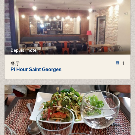
Depuis l'hôtel :
餐厅
1
Pi Hour Saint Georges