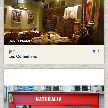
Depuis l'hôtel :
餐厅
1
Les Comédiens