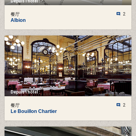
Depuis l'hôtel :
餐厅
2
Albion
Depuis l'hôtel :
餐厅
2
Le Bouillon Chartier