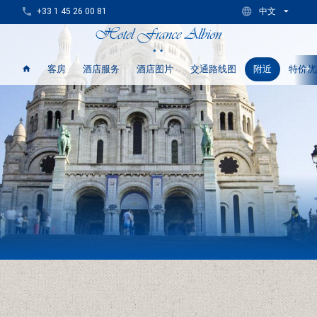
+33 1 45 26 00 81
中文
客房
酒店服务
酒店图片
交通路线图
附近
特价优