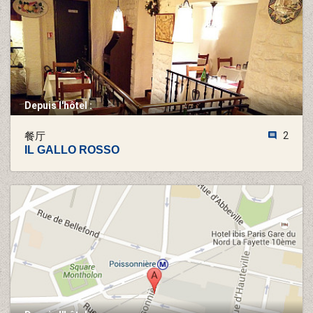
Depuis l'hôtel :
餐厅
2
IL GALLO ROSSO