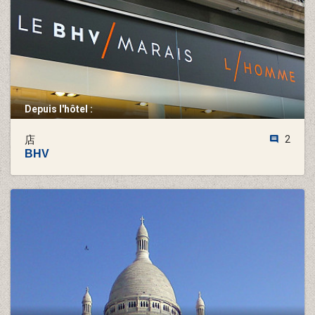
Depuis l'hôtel :
店
2
BHV