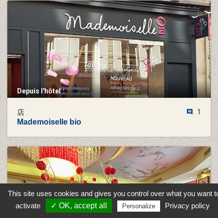
Depuis l'hôtel :
店
1
Mademoiselle bio
This site uses cookies and gives you control over what you want t
activate
✓ OK, accept all
Privacy policy
Personalize