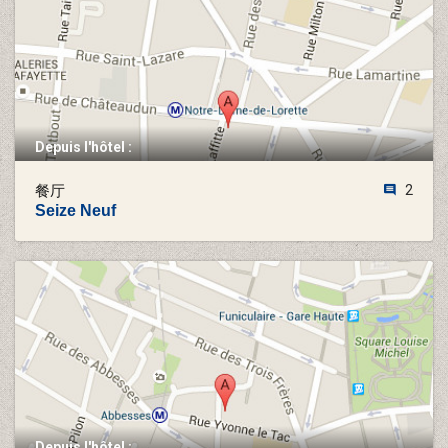
Depuis l'hôtel :
餐厅
2
Seize Neuf
Depuis l'hôtel :