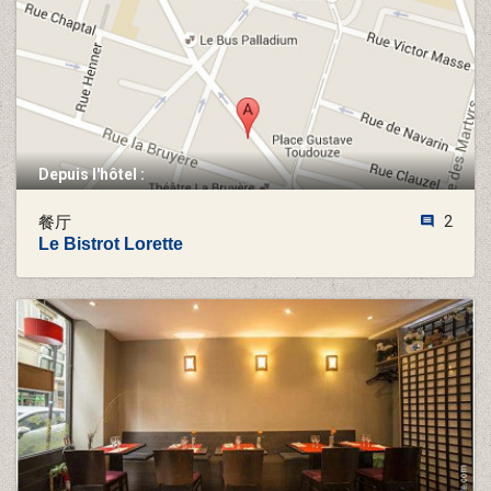
Depuis l'hôtel :
餐厅
2
Le Bistrot Lorette