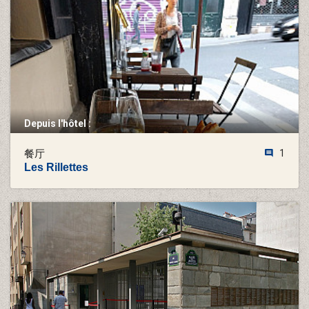
Depuis l'hôtel :
餐厅
1
Les Rillettes