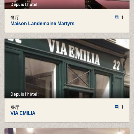
Depuis l'hôtel :
餐厅
1
Maison Landemaine Martyrs
Depuis l'hôtel :
餐厅
1
VIA EMILIA