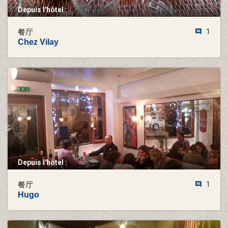
Depuis l'hôtel :
餐厅
1
Chez Vilay
Depuis l'hôtel :
餐厅
1
Hugo