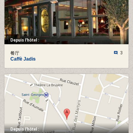
Depuis l'hôtel :
餐厅
3
Caffè Jadis
Depuis l'hôtel :