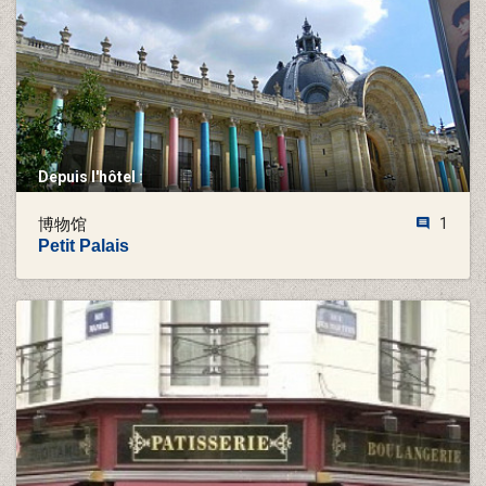
Depuis l'hôtel :
博物馆
1
Petit Palais