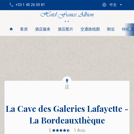
+33 1 45 26 00 81
中文
客房
酒店服务
酒店图片
交通路线图
附近
特价优
店
La Cave des Galeries Lafayette -
La Bordeauxthèque
5
1
Avis