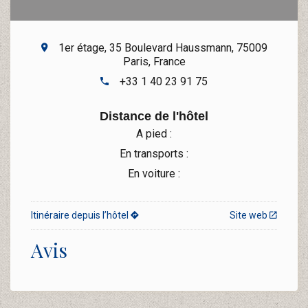
1er étage, 35 Boulevard Haussmann, 75009
Paris, France
+33 1 40 23 91 75
Distance de l'hôtel
A pied :
En transports :
En voiture :
Itinéraire depuis l’hôtel
Site web
Avis