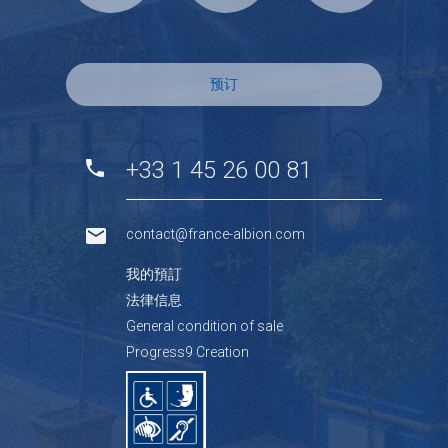
预订
+33 1 45 26 00 81
contact@france-albion.com
我的預訂
法律信息
General condition of sale
Progress9 Creation