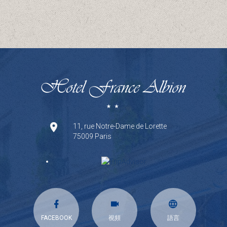
11, rue Notre-Dame de Lorette
75009 Paris
FACEBOOK
視頻
語言