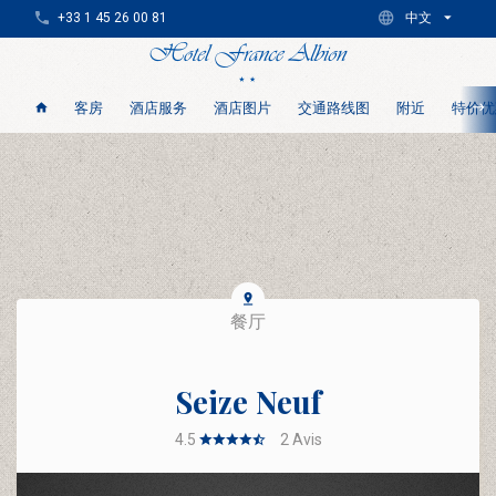
+33 1 45 26 00 81
中文
客房
酒店服务
酒店图片
交通路线图
附近
特价优
餐厅
Seize Neuf
4.5
2
Avis