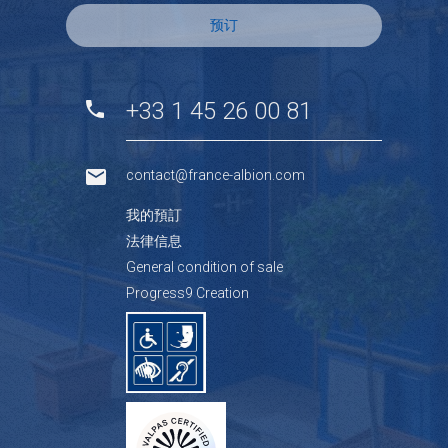
预订
+33 1 45 26 00 81
contact@france-albion.com
我的預訂
法律信息
General condition of sale
Progress9 Creation