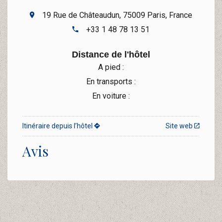
19 Rue de Châteaudun, 75009 Paris, France
+33 1 48 78 13 51
Distance de l'hôtel
A pied :
En transports :
En voiture :
Itinéraire depuis l’hôtel
Site web
Avis