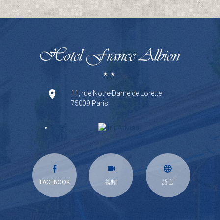
11, rue Notre-Dame de Lorette
75009 Paris
FACEBOOK
視頻
語言