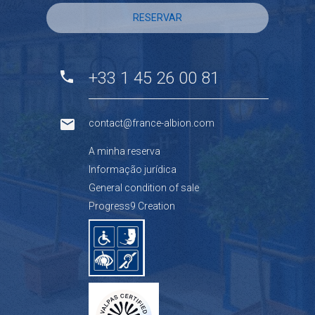
RESERVAR
+33 1 45 26 00 81
contact@france-albion.com
A minha reserva
Informação jurídica
General condition of sale
Progress9 Creation