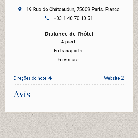
19 Rue de Châteaudun, 75009 Paris, France
+33 1 48 78 13 51
Distance de l'hôtel
A pied :
En transports :
En voiture :
Direções do hotel
Website
Avis