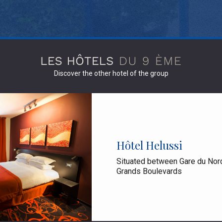
Discover the other hotel of the group
Hôtel Helussi
Situated between Gare du Nor
Grands Boulevards