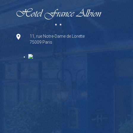
11, rue Notre-Dame de Lorette
75009 Paris