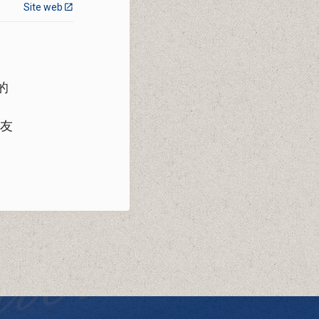
Site web
的
，友