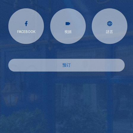
FACEBOOK
視頻
語言
预订