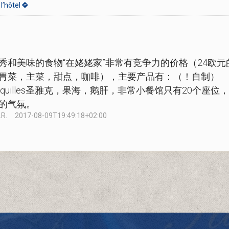
l’hôtel
秀和美味的食物“在姥姥家”非常有竞争力的价格（24欧元
胃菜，主菜，甜点，咖啡），主要产品有：（！自制）
oquilles圣雅克，果海，鹅肝，非常小餐馆只有20个座位
的气氛。
.R.
2017-08-09T19:49:18+02:00