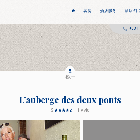
客房
酒店服务
酒店图
+33 1
餐厅
L'auberge des deux ponts
5
1
Avis