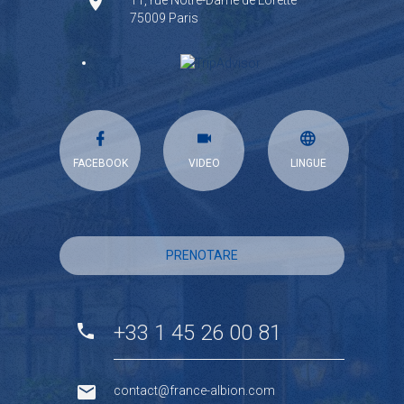
75009 Paris
FACEBOOK
VIDEO
LINGUE
PRENOTARE
+33 1 45 26 00 81
contact@france-albion.com