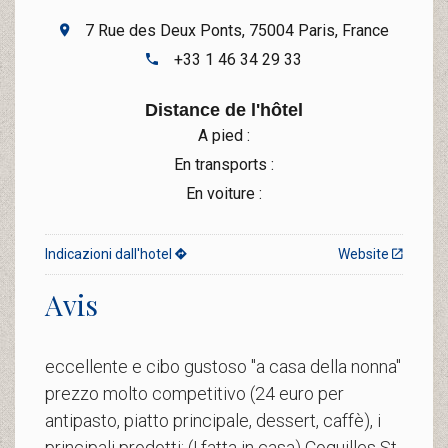
7 Rue des Deux Ponts, 75004 Paris, France
+33 1 46 34 29 33
Distance de l'hôtel
A pied :
En transports :
En voiture :
Indicazioni dall'hotel
Website
Avis
eccellente e cibo gustoso "a casa della nonna"
prezzo molto competitivo (24 euro per
antipasto, piatto principale, dessert, caffè), i
principali prodotti: (! fatta in casa) Coquilles St.