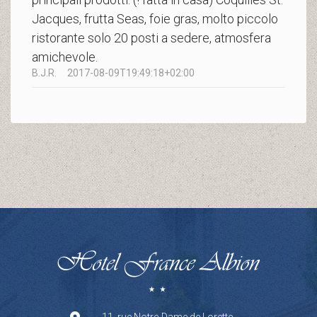
Jacques, frutta Seas, foie gras, molto piccolo
ristorante solo 20 posti a sedere, atmosfera
amichevole.
B.J.R.
2017-08-09T19:49:18+02:00
11, rue Notre-Dame de Lorette