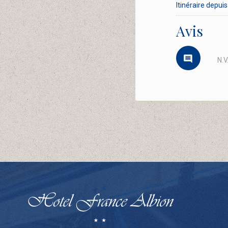
Itinéraire depuis 
Avis
N.V