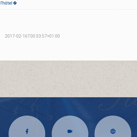
l’hôtel
.
2017-02-16T00:53:57+01:00