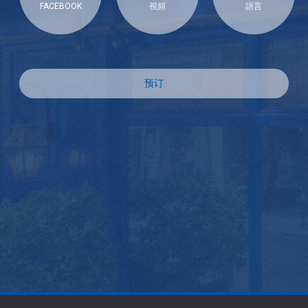
FACEBOOK
視頻
語言
预订