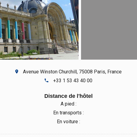
Avenue Winston Churchill, 75008 Paris, France
+33 1 53 43 40 00
Distance de l'hôtel
A pied :
En transports :
En voiture :