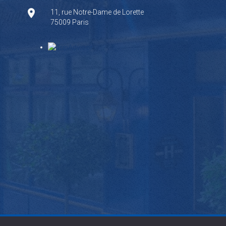
11, rue Notre-Dame de Lorette
75009 Paris