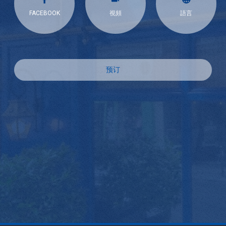
FACEBOOK
視頻
語言
预订