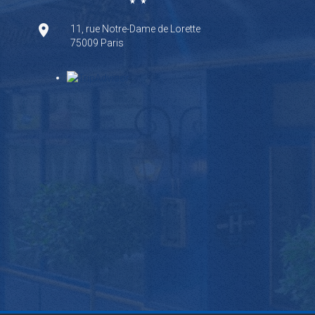
11, rue Notre-Dame de Lorette
75009 Paris