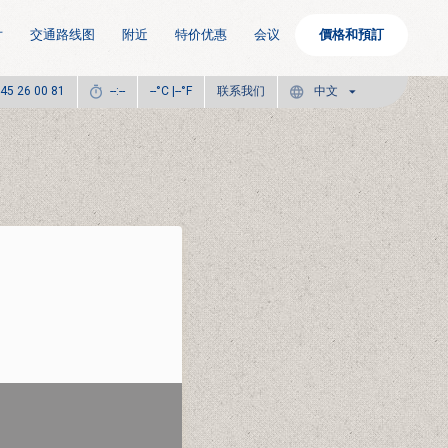
片
交通路线图
附近
特价优惠
会议
價格和預訂
°C |
°F
联系我们
 45 26 00 81
--:--
--
--
中文