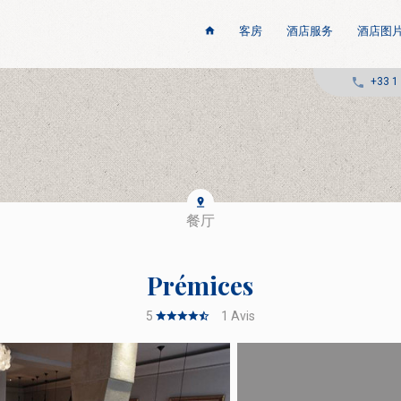
客房
酒店服务
酒店图
+33 1
餐厅
Prémices
5
1
Avis