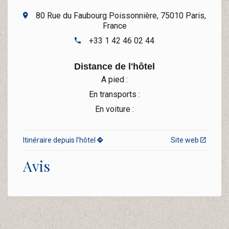
80 Rue du Faubourg Poissonnière, 75010 Paris,
France
+33 1 42 46 02 44
Distance de l'hôtel
A pied :
En transports :
En voiture :
Itinéraire depuis l’hôtel
Site web
Avis