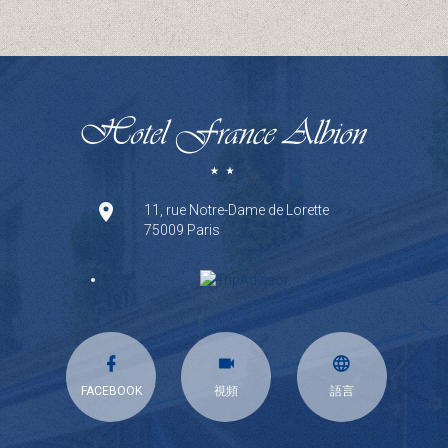
11, rue Notre-Dame de Lorette
75009 Paris
FACEBOOK
視頻
語言