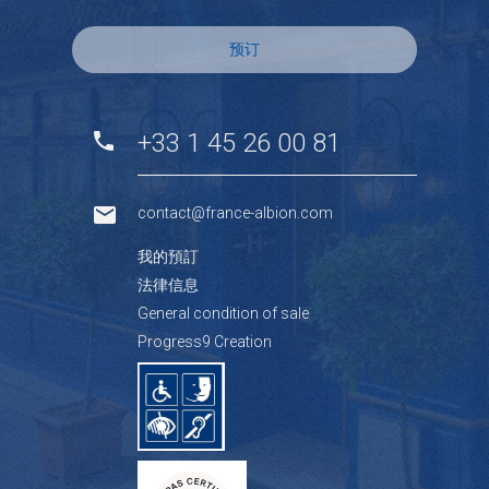
预订
+33 1 45 26 00 81
contact@france-albion.com
我的預訂
法律信息
General condition of sale
Progress9 Creation