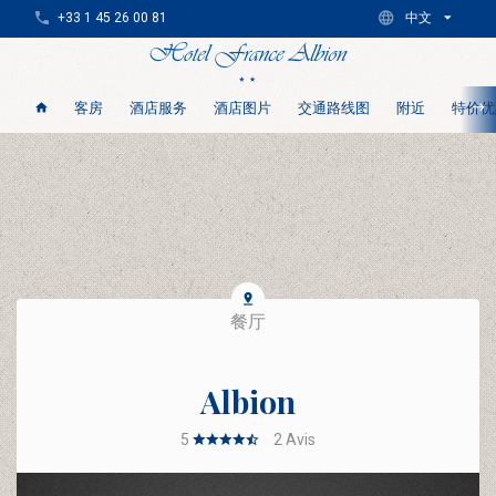
+33 1 45 26 00 81
中文
客房
酒店服务
酒店图片
交通路线图
附近
特价优
餐厅
Albion
5
2
Avis