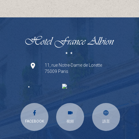
11, rue Notre-Dame de Lorette
75009 Paris
FACEBOOK
視頻
語言