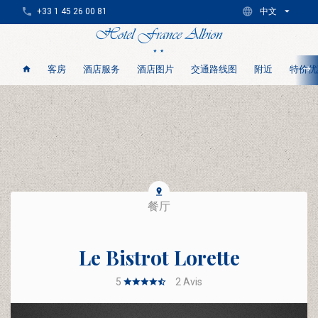
+33 1 45 26 00 81
中文
客房
酒店服务
酒店图片
交通路线图
附近
特价优
餐厅
Le Bistrot Lorette
5
2
Avis