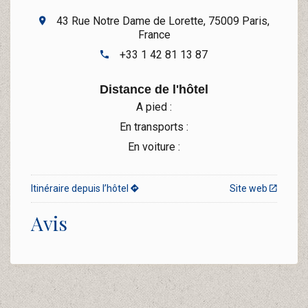
43 Rue Notre Dame de Lorette, 75009 Paris,
France
+33 1 42 81 13 87
Distance de l'hôtel
A pied :
En transports :
En voiture :
Itinéraire depuis l’hôtel
Site web
Avis