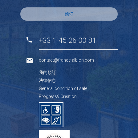
预订
+33 1 45 26 00 81
contact@france-albion.com
我的預訂
法律信息
General condition of sale
Progress9 Creation