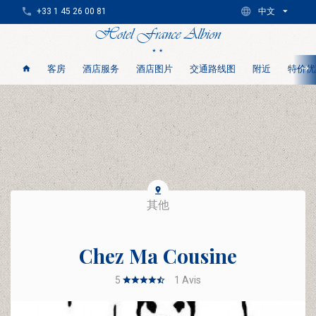
+33 1 45 26 00 81
中文
客房
酒店服务
酒店图片
交通路线图
附近
特价优
其他
Chez Ma Cousine
5
1
Avis