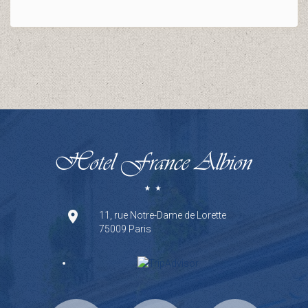
11, rue Notre-Dame de Lorette
75009 Paris