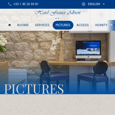
+33 1 45 26 00 81
ENGLISH
ROOMS
SERVICES
PICTURES
ACCESS
VICINITY
PICTURES