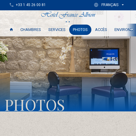
+33 1 45 26 00 81
FRANÇAIS
CHAMBRES
SERVICES
PHOTOS
ACCÈS
ENVIRONS
PHOTOS