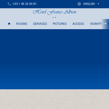
+33 1 45 26 00 81
ENGLISH
ROOMS
SERVICES
PICTURES
ACCESS
VICINITY