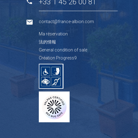
+33 1 45 26 00 81
contact@france-albion.com
Ma réservation
法的情報
General condition of sale
Création Progress9