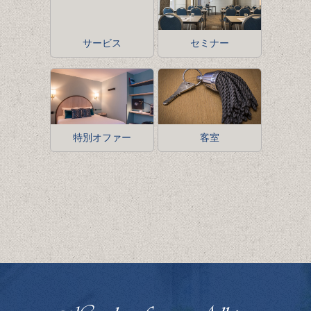
サービス
セミナー
特別オファー
客室