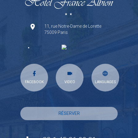
11, rue Notre-Dame de Lorette
75009 Paris
FACEBOOK
VIDEO
LANGUAGES
RÉSERVER