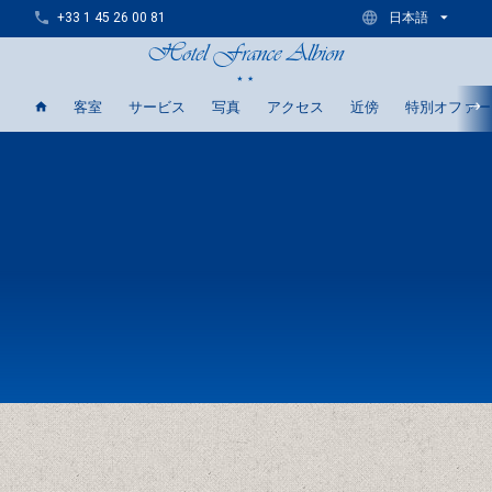
+33 1 45 26 00 81
日本語
客室
サービス
写真
アクセス
近傍
特別オファー