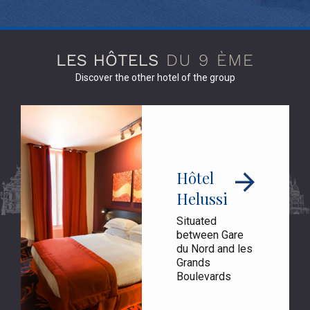
Discover the other hotel of the group
Hôtel
Helussi
Situated
between Gare
du Nord and les
Grands
Boulevards