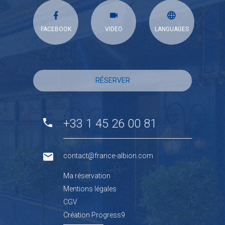
FACEBOOK
VIDEO
LANGUAGES
RÉSERVER
+33 1 45 26 00 81
contact@france-albion.com
Ma réservation
Mentions légales
CGV
Création Progress9