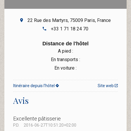
22 Rue des Martyrs, 75009 Paris, France
+33 1 71 18 24 70
Distance de l'hôtel
A pied :
En transports :
En voiture :
Itinéraire depuis l’hôtel
Site web
Avis
Excellente pâtisserie
P.D.
2016-06-27T10:51:20+02:00