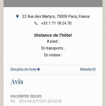
22 Rue des Martyrs, 75009 Paris, France
+33 1 71 18 24 70
Distance de l'hôtel
A pied :
En transports :
En voiture :
Direções do hotel
Website
Avis
excelente doces
P.D.
2016-06-27T10:51:20+02:00