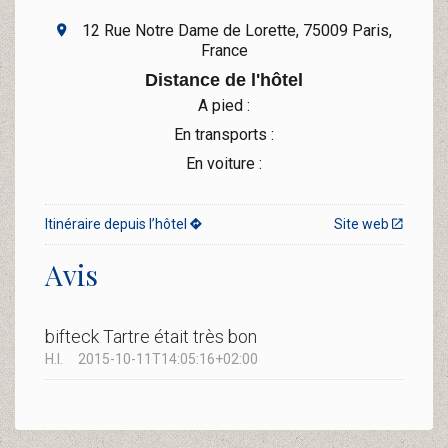
12 Rue Notre Dame de Lorette, 75009 Paris,
France
Distance de l'hôtel
A pied :
En transports :
En voiture :
Itinéraire depuis l’hôtel
Site web
Avis
bifteck Tartre était très bon
H.I.
2015-10-11T14:05:16+02:00