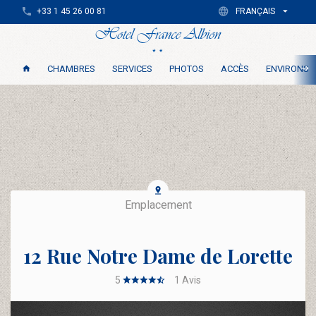
+33 1 45 26 00 81
FRANÇAIS
CHAMBRES
SERVICES
PHOTOS
ACCÈS
ENVIRONS
Emplacement
12 Rue Notre Dame de Lorette
5
1
Avis