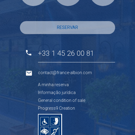
RESERVAR
+33 1 45 26 00 81
contact@france-albion.com
A minha reserva
Informação jurídica
General condition of sale
Progress9 Creation