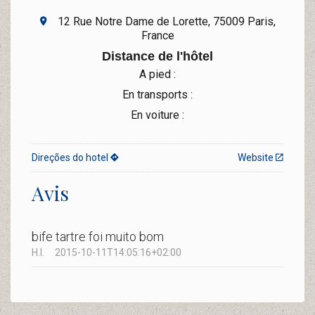
12 Rue Notre Dame de Lorette, 75009 Paris,
France
Distance de l'hôtel
A pied :
En transports :
En voiture :
Direções do hotel
Website
Avis
bife tartre foi muito bom
H.I.
2015-10-11T14:05:16+02:00