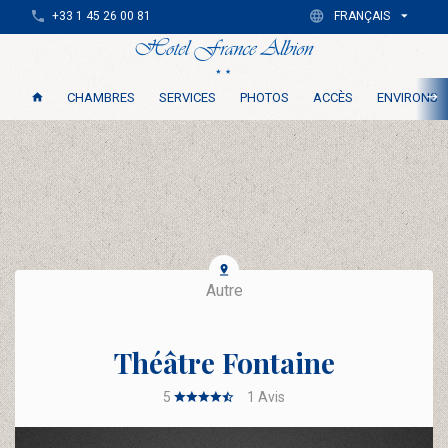
+33 1 45 26 00 81
FRANÇAIS
CHAMBRES
SERVICES
PHOTOS
ACCÈS
ENVIRONS
Autre
Théâtre Fontaine
5
1
Avis