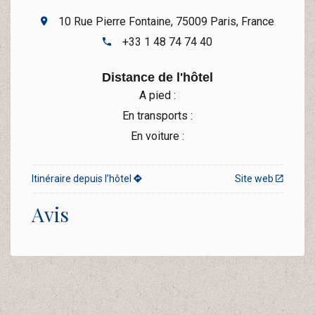
10 Rue Pierre Fontaine, 75009 Paris, France
+33 1 48 74 74 40
Distance de l'hôtel
A pied :
En transports :
En voiture :
Itinéraire depuis l’hôtel
Site web
Avis