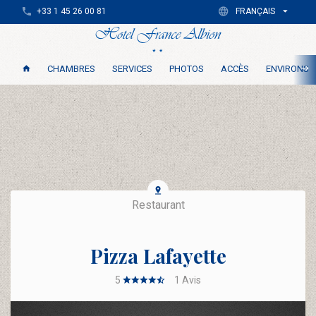
+33 1 45 26 00 81
FRANÇAIS
CHAMBRES
SERVICES
PHOTOS
ACCÈS
ENVIRONS
Restaurant
Pizza Lafayette
5
1
Avis