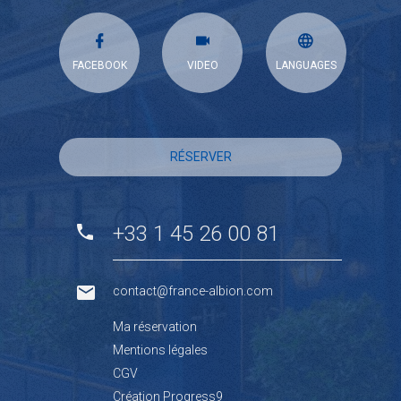
FACEBOOK
VIDEO
LANGUAGES
RÉSERVER
+33 1 45 26 00 81
contact@france-albion.com
Ma réservation
Mentions légales
CGV
Création Progress9