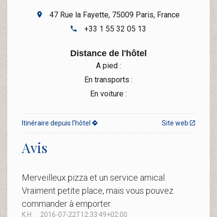
47 Rue la Fayette, 75009 Paris, France
+33 1 55 32 05 13
Distance de l'hôtel
A pied :
En transports :
En voiture :
Itinéraire depuis l’hôtel
Site web
Avis
Merveilleux pizza et un service amical.
Vraiment petite place, mais vous pouvez
commander à emporter.
K.H.
2016-07-22T12:33:49+02:00