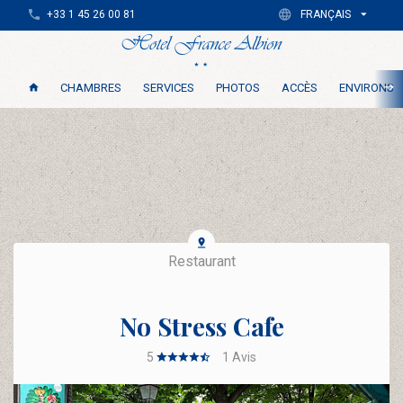
+33 1 45 26 00 81
FRANÇAIS
CHAMBRES
SERVICES
PHOTOS
ACCÈS
ENVIRONS
Restaurant
No Stress Cafe
5
1
Avis