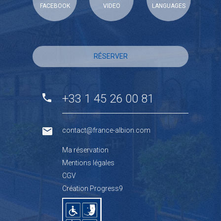
FACEBOOK
VIDEO
LANGUAGES
RÉSERVER
+33 1 45 26 00 81
contact@france-albion.com
Ma réservation
Mentions légales
CGV
Création Progress9