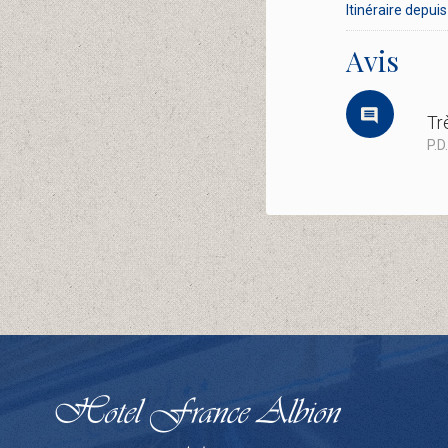
Itinéraire depuis 
Avis
Tr
P.D.