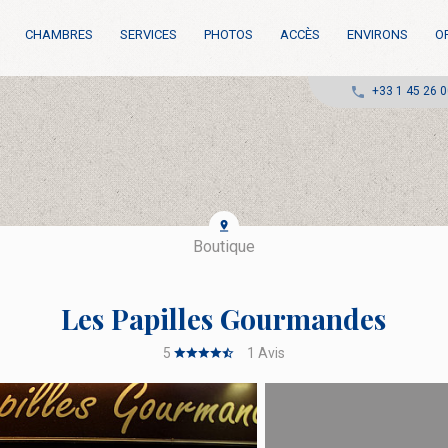
CHAMBRES
SERVICES
PHOTOS
ACCÈS
ENVIRONS
O
+33 1 45 26 0
Boutique
Les Papilles Gourmandes
5
1
Avis