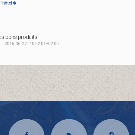
l’hôtel
ès bons produits
2016-06-27T10:52:01+02:00