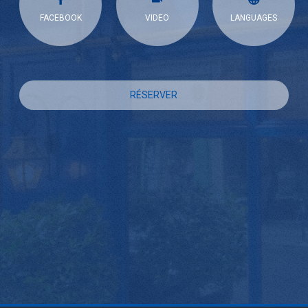
FACEBOOK
VIDEO
LANGUAGES
RÉSERVER