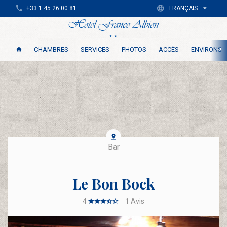
+33 1 45 26 00 81
FRANÇAIS
CHAMBRES
SERVICES
PHOTOS
ACCÈS
ENVIRONS
Bar
Le Bon Bock
4
1
Avis