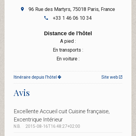
96 Rue des Martyrs, 75018 Paris, France
+33 1 46 06 10 34
Distance de l'hôtel
A pied :
En transports :
En voiture :
Itinéraire depuis l’hôtel
Site web
Avis
Excellente Accueil cuit Cuisine française,
Excentrique Intérieur
N.B.
2015-08-16T16:48:27+02:00