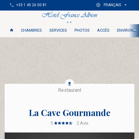
+33 1 45 26 00 81
FRANÇAIS
CHAMBRES
SERVICES
PHOTOS
ACCÈS
ENVIRONS
Restaurant
La Cave Gourmande
5
2
Avis