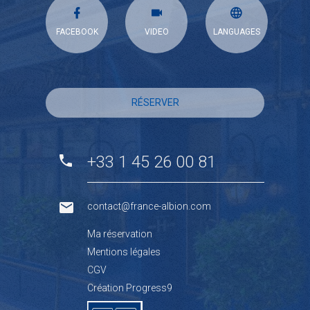
FACEBOOK
VIDEO
LANGUAGES
RÉSERVER
+33 1 45 26 00 81
contact@france-albion.com
Ma réservation
Mentions légales
CGV
Création Progress9