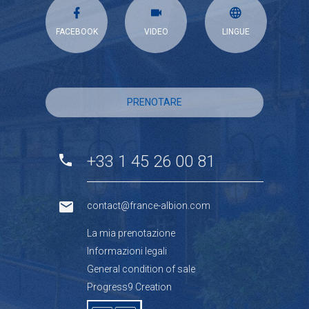
FACEBOOK
VIDEO
LINGUE
PRENOTARE
+33 1 45 26 00 81
contact@france-albion.com
La mia prenotazione
Informazioni legali
General condition of sale
Progress9 Creation