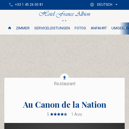
+33 1 45 26 00 81
DEUTSCH
ZIMMER
SERVICELEISTUNGEN
FOTOS
ANFAHRT
UMGEBU
Restaurant
Au Canon de la Nation
5
1
Avis