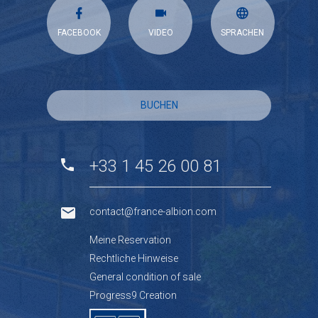
FACEBOOK
VIDEO
SPRACHEN
BUCHEN
+33 1 45 26 00 81
contact@france-albion.com
Meine Reservation
Rechtliche Hinweise
General condition of sale
Progress9 Creation