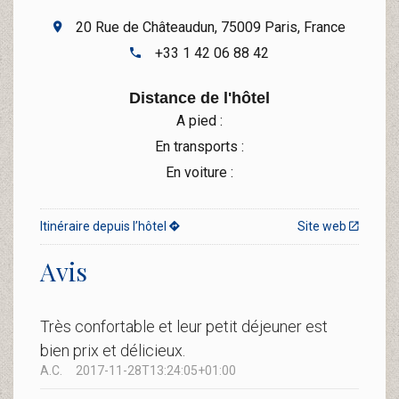
20 Rue de Châteaudun, 75009 Paris, France
+33 1 42 06 88 42
Distance de l'hôtel
A pied :
En transports :
En voiture :
Itinéraire depuis l’hôtel
Site web
Avis
Très confortable et leur petit déjeuner est
bien prix et délicieux.
A.C.
2017-11-28T13:24:05+01:00