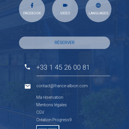
FACEBOOK
VIDEO
LANGUAGES
RÉSERVER
+33 1 45 26 00 81
contact@france-albion.com
Ma réservation
Mentions légales
CGV
Création Progress9