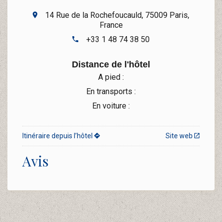
14 Rue de la Rochefoucauld, 75009 Paris,
France
+33 1 48 74 38 50
Distance de l'hôtel
A pied :
En transports :
En voiture :
Itinéraire depuis l’hôtel
Site web
Avis