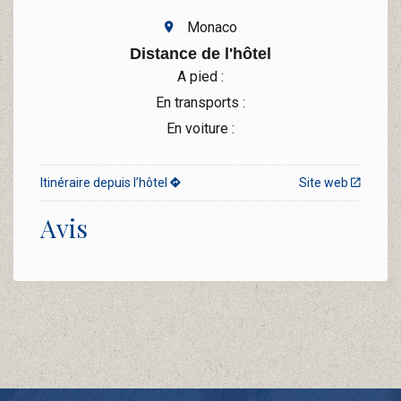
Monaco
Distance de l'hôtel
A pied :
En transports :
En voiture :
Itinéraire depuis l’hôtel
Site web
Avis