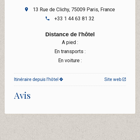
13 Rue de Clichy, 75009 Paris, France
+33 1 44 63 81 32
Distance de l'hôtel
A pied :
En transports :
En voiture :
Itinéraire depuis l’hôtel
Site web
Avis