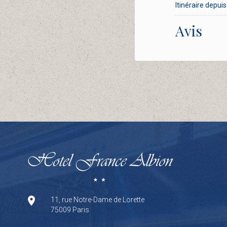
Itinéraire depuis 
Avis
11, rue Notre-Dame de Lorette
75009 Paris