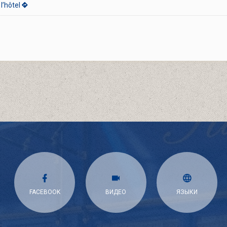
l’hôtel
FACEBOOK
ВИДЕО
ЯЗЫКИ