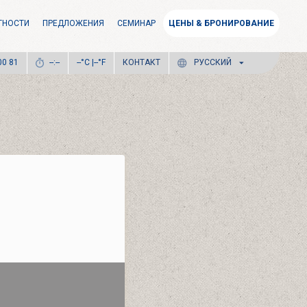
ТНОСТИ
ПРЕДЛОЖЕНИЯ
СЕМИНАР
ЦЕНЫ & БРОНИРОВАНИЕ
°C |
°F
КОНТАКТ
00 81
--:--
--
--
РУССКИЙ