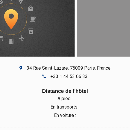
34 Rue Saint-Lazare, 75009 Paris, France
+33 1 44 53 06 33
Distance de l'hôtel
A pied :
En transports :
En voiture :