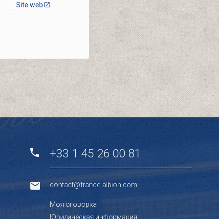
Site web
+33 1 45 26 00 81
contact@france-albion.com
Mоя оговорка
Юридическая информация