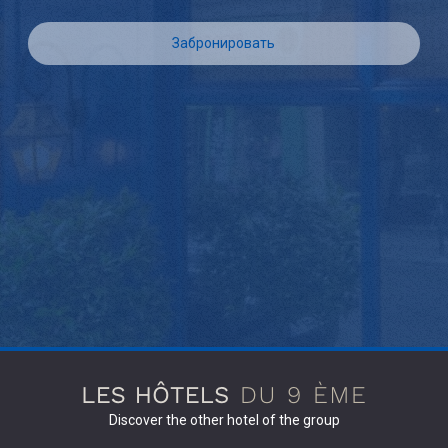
Забронировать
Discover the other hotel of the group