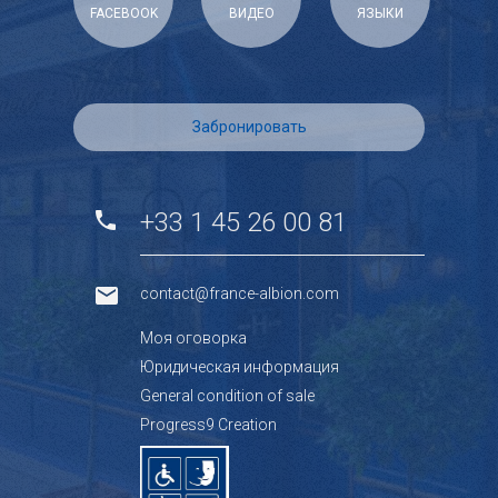
FACEBOOK
ВИДЕО
ЯЗЫКИ
Забронировать
+33 1 45 26 00 81
contact@france-albion.com
Mоя оговорка
Юридическая информация
General condition of sale
Progress9 Creation