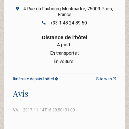
4 Rue du Faubourg Montmartre, 75009 Paris,
France
+33 1 48 24 89 50
Distance de l'hôtel
A pied :
En transports :
En voiture :
Itinéraire depuis l’hôtel
Site web
Avis
V.V.
2017-11-14T16:39:50+01:00