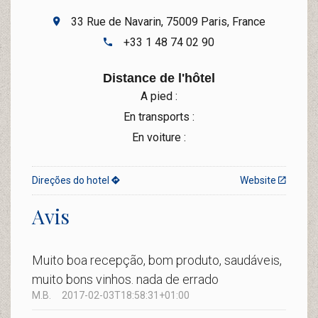
33 Rue de Navarin, 75009 Paris, France
+33 1 48 74 02 90
Distance de l'hôtel
A pied :
En transports :
En voiture :
Direções do hotel
Website
Avis
Muito boa recepção, bom produto, saudáveis,
muito bons vinhos. nada de errado
M.B.
2017-02-03T18:58:31+01:00