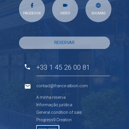
FACEBOOK
VIDEO
IDIOMAS
RESERVAR
+33 1 45 26 00 81
contact@france-albion.com
A minha reserva
Informação jurídica
General condition of sale
Progress9 Creation