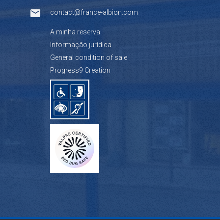
contact@france-albion.com
A minha reserva
Informação jurídica
General condition of sale
Progress9 Creation