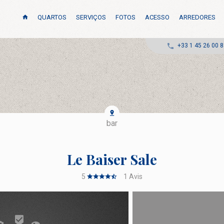
QUARTOS
SERVIÇOS
FOTOS
ACESSO
ARREDORES
+33 1 45 26 00 
bar
Le Baiser Sale
5
1
Avis