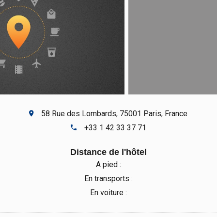
58 Rue des Lombards, 75001 Paris, France
+33 1 42 33 37 71
Distance de l'hôtel
A pied :
En transports :
En voiture :