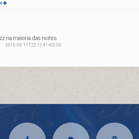
el
zz na maioria das noites
.
2015-09-11T22:12:41+02:00