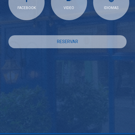
FACEBOOK
VIDEO
IDIOMAS
RESERVAR