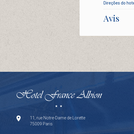
Direções do hot
Avis
11, rue Notre-Dame de Lorette
75009 Paris