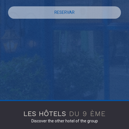
RESERVAR
Discover the other hotel of the group