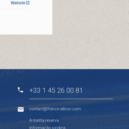
Website
+33 1 45 26 00 81
contact@france-albion.com
A minha reserva
Informação jurídica