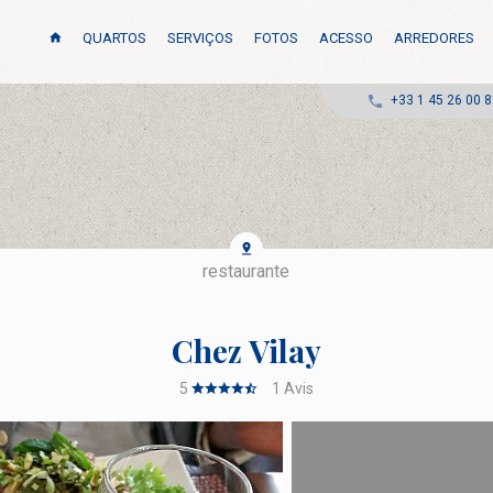
QUARTOS
SERVIÇOS
FOTOS
ACESSO
ARREDORES
+33 1 45 26 00 
restaurante
Chez Vilay
5
1
Avis