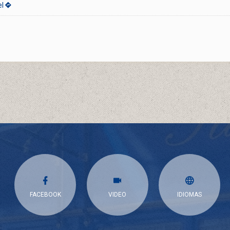
el
FACEBOOK
VIDEO
IDIOMAS