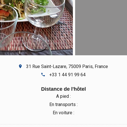
31 Rue Saint-Lazare, 75009 Paris, France
+33 1 44 91 99 64
Distance de l'hôtel
A pied :
En transports :
En voiture :