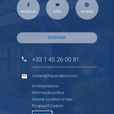
FACEBOOK
VIDEO
IDIOMAS
RESERVAR
+33 1 45 26 00 81
contact@france-albion.com
A minha reserva
Informação jurídica
General condition of sale
Progress9 Creation