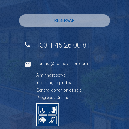
RESERVAR
+33 1 45 26 00 81
contact@france-albion.com
A minha reserva
Informação jurídica
General condition of sale
Progress9 Creation