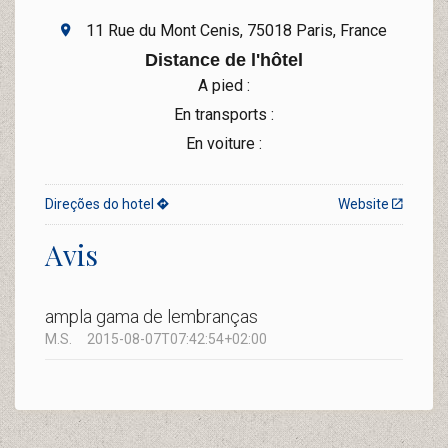
11 Rue du Mont Cenis, 75018 Paris, France
Distance de l'hôtel
A pied :
En transports :
En voiture :
Direções do hotel
Website
Avis
ampla gama de lembranças
M.S.
2015-08-07T07:42:54+02:00