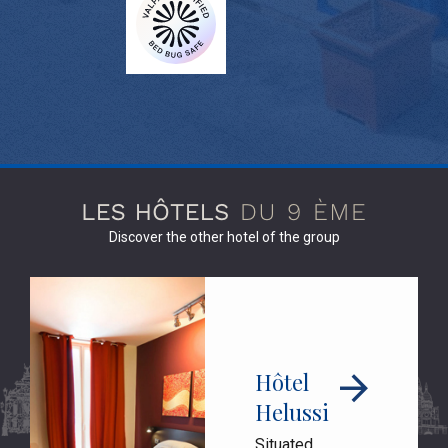
Discover the other hotel of the group
Hôtel
Helussi
Situated