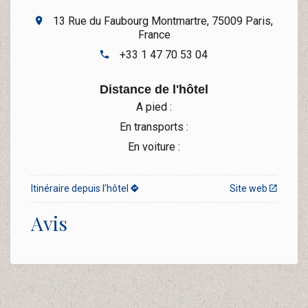
13 Rue du Faubourg Montmartre, 75009 Paris,
France
+33 1 47 70 53 04
Distance de l'hôtel
A pied :
En transports :
En voiture :
Itinéraire depuis l’hôtel
Site web
Avis