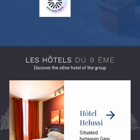
Discover the other hotel of the group
Hôtel
Helussi
Situated
between Gare