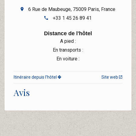
6 Rue de Maubeuge, 75009 Paris, France
+33 1 45 26 89 41
Distance de l'hôtel
A pied :
En transports :
En voiture :
Itinéraire depuis l’hôtel
Site web
Avis