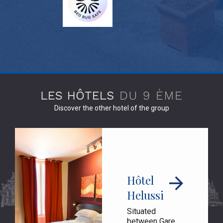
Discover the other hotel of the group
Hôtel
Helussi
Situated
between Gare