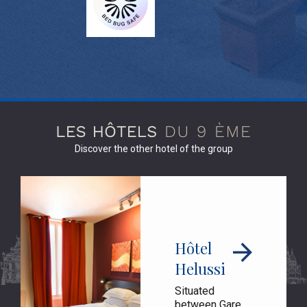
Discover the other hotel of the group
Hôtel
Helussi
Situated
between Gare