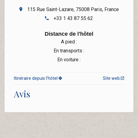
115 Rue Saint-Lazare, 75008 Paris, France
+33 1 43 87 55 62
Distance de l'hôtel
A pied :
En transports :
En voiture :
Itinéraire depuis l’hôtel
Site web
Avis