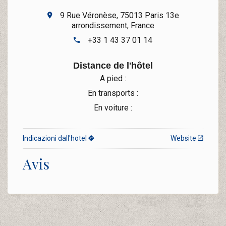
9 Rue Véronèse, 75013 Paris 13e
arrondissement, France
+33 1 43 37 01 14
Distance de l'hôtel
A pied :
En transports :
En voiture :
Indicazioni dall'hotel
Website
Avis