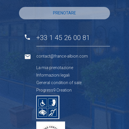
PRENOTARE
+33 1 45 26 00 81
contact@france-albion.com
La mia prenotazione
Informazioni legali
General condition of sale
Progress9 Creation