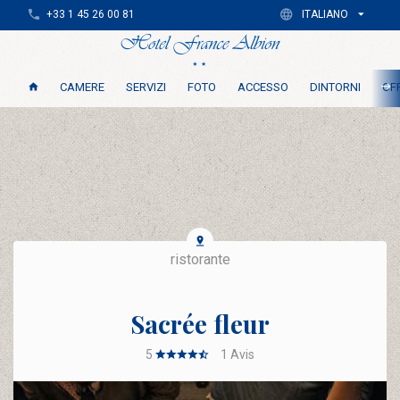
+33 1 45 26 00 81
ITALIANO
CAMERE
SERVIZI
FOTO
ACCESSO
DINTORNI
OFF
ristorante
Sacrée fleur
5
1
Avis