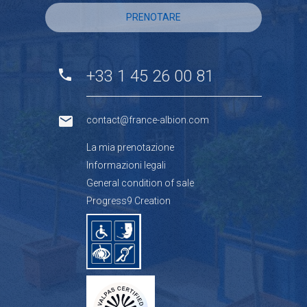
PRENOTARE
+33 1 45 26 00 81
contact@france-albion.com
La mia prenotazione
Informazioni legali
General condition of sale
Progress9 Creation