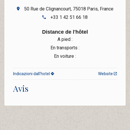
50 Rue de Clignancourt, 75018 Paris, France
+33 1 42 51 66 18
Distance de l'hôtel
A pied :
En transports :
En voiture :
Indicazioni dall'hotel
Website
Avis