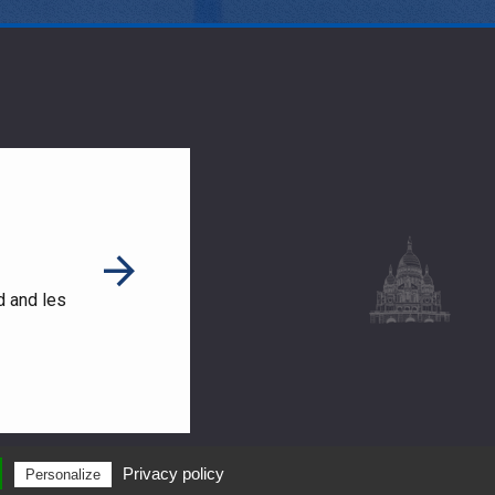
d and les
Privacy policy
Personalize