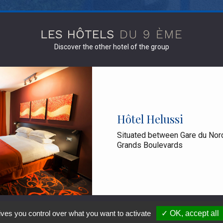
Discover the other hotel of the group
Hôtel Helussi
Situated between Gare du Nor
Grands Boulevards
ives you control over what you want to activate
✓ OK, accept all
Politique de confidentialité
Mention Légales