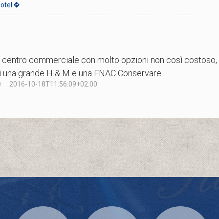
hotel
 centro commerciale con molto opzioni non così costoso, 
i una grande H & M e una FNAC Conservare
.
2016-10-18T11:56:09+02:00