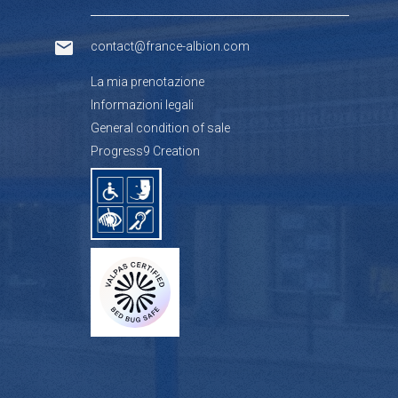
contact@france-albion.com
La mia prenotazione
Informazioni legali
General condition of sale
Progress9 Creation