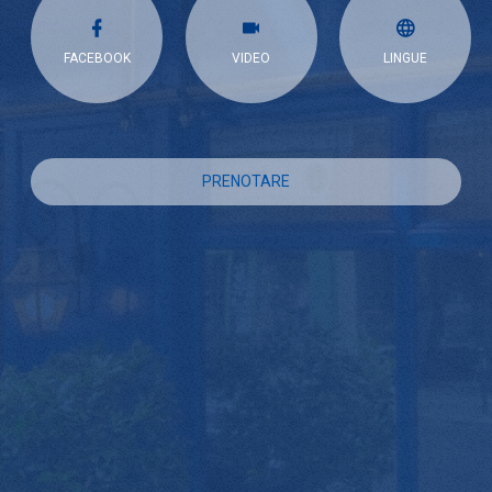
FACEBOOK
VIDEO
LINGUE
PRENOTARE