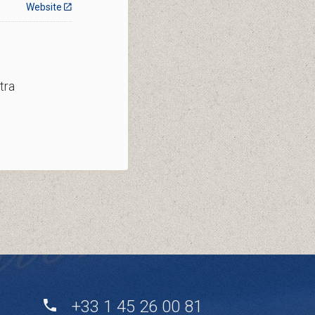
Website
tra
+33 1 45 26 00 81