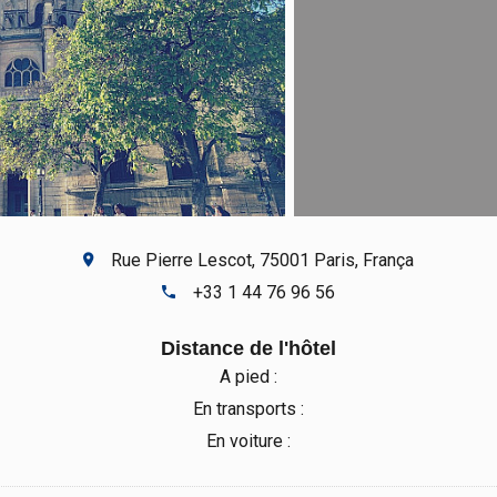
Rue Pierre Lescot, 75001 Paris, França
+33 1 44 76 96 56
Distance de l'hôtel
A pied :
En transports :
En voiture :