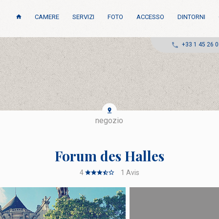
CAMERE
SERVIZI
FOTO
ACCESSO
DINTORNI
+33 1 45 26 0
negozio
Forum des Halles
4
1
Avis