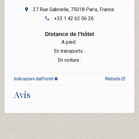
27 Rue Gabrielle, 75018 Paris, France
+33 1 42 62 06 26
Distance de l'hôtel
A pied :
En transports :
En voiture :
Indicazioni dall'hotel
Website
Avis