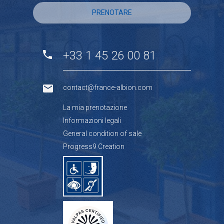
PRENOTARE
+33 1 45 26 00 81
contact@france-albion.com
La mia prenotazione
Informazioni legali
General condition of sale
Progress9 Creation