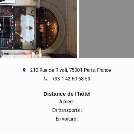
210 Rue de Rivoli, 75001 Paris, France
+33 1 42 60 68 53
Distance de l'hôtel
A pied :
En transports :
En voiture :