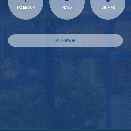
FACEBOOK
VIDEO
IDIOMAS
RESERVAR