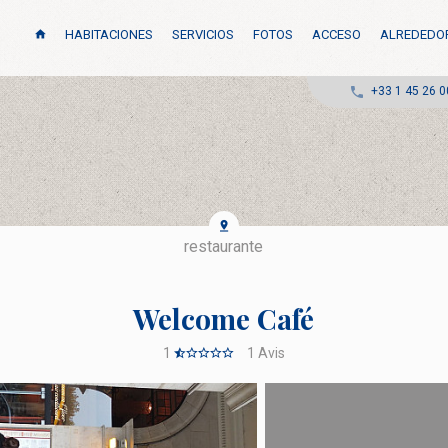
HABITACIONES
SERVICIOS
FOTOS
ACCESO
ALREDEDO
+33 1 45 26 0
restaurante
Welcome Café
1
1
Avis