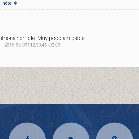
l’hôtel
fitriona horrible. Muy poco amigable.
2016-08-09T12:33:46+02:00