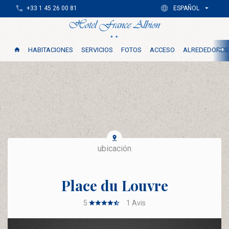
+33 1 45 26 00 81
ESPAÑOL
HABITACIONES
SERVICIOS
FOTOS
ACCESO
ALREDEDORES
ubicación
Place du Louvre
5
1
Avis