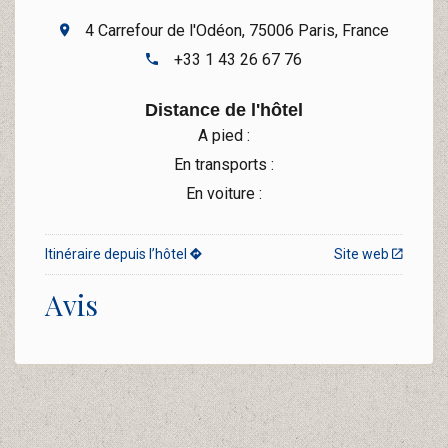
4 Carrefour de l'Odéon, 75006 Paris, France
+33 1 43 26 67 76
Distance de l'hôtel
A pied :
En transports :
En voiture :
Itinéraire depuis l’hôtel
Site web
Avis