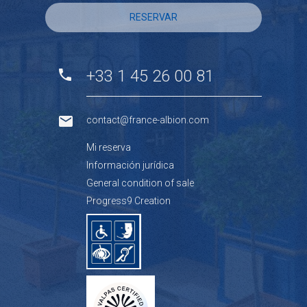
RESERVAR
+33 1 45 26 00 81
contact@france-albion.com
Mi reserva
Información jurídica
General condition of sale
Progress9 Creation